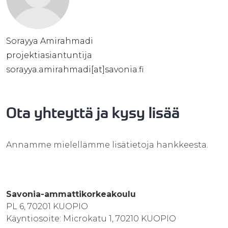
Sorayya Amirahmadi
projektiasiantuntija
sorayya.amirahmadi[at]savonia.fi
Ota yhteyttä ja kysy lisää
Annamme mielellämme lisätietoja hankkeesta.
Savonia-ammattikorkeakoulu
PL 6, 70201 KUOPIO
Käyntiosoite: Microkatu 1, 70210 KUOPIO