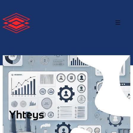
Yhteys