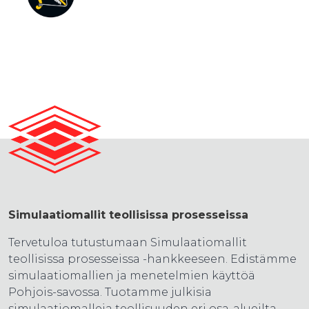
Simulaatiomallit teollisissa prosesseissa
Tervetuloa tutustumaan Simulaatiomallit
teollisissa prosesseissa -hankkeeseen. Edistämme
simulaatiomallien ja menetelmien käyttöä
Pohjois-savossa. Tuotamme julkisia
simulaatiomalleja teollisuuden eri osa-alueilta