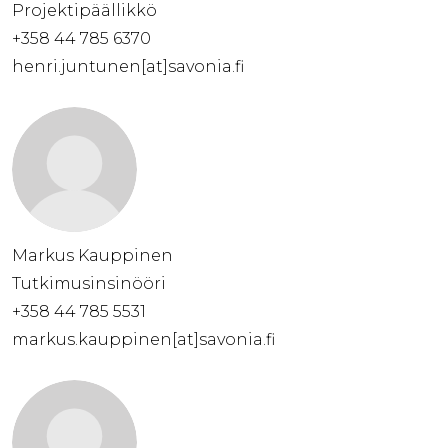
Projektipäällikkö
+358 44 785 6370
henri.juntunen[at]savonia.fi
Markus Kauppinen
Tutkimusinsinööri
+358 44 785 5531
markus.kauppinen[at]savonia.fi